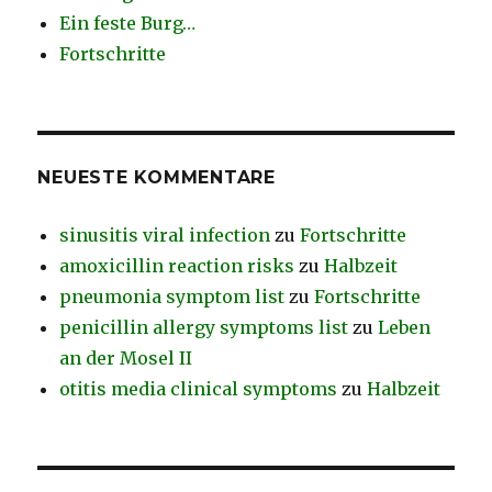
Ein feste Burg…
Fortschritte
NEUESTE KOMMENTARE
sinusitis viral infection
zu
Fortschritte
amoxicillin reaction risks
zu
Halbzeit
pneumonia symptom list
zu
Fortschritte
penicillin allergy symptoms list
zu
Leben
an der Mosel II
otitis media clinical symptoms
zu
Halbzeit