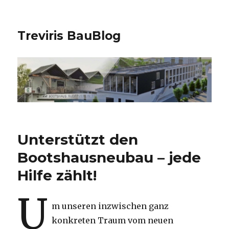
Treviris BauBlog
Unterstützt den
Bootshausneubau – jede
Hilfe zählt!
U
m unseren inzwischen ganz
konkreten Traum vom neuen