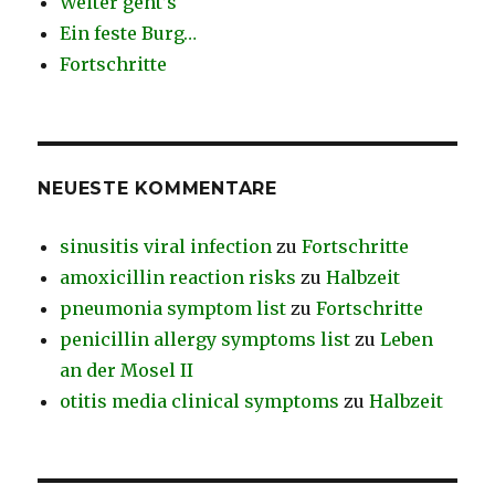
Weiter geht’s
Ein feste Burg…
Fortschritte
NEUESTE KOMMENTARE
sinusitis viral infection
zu
Fortschritte
amoxicillin reaction risks
zu
Halbzeit
pneumonia symptom list
zu
Fortschritte
penicillin allergy symptoms list
zu
Leben
an der Mosel II
otitis media clinical symptoms
zu
Halbzeit