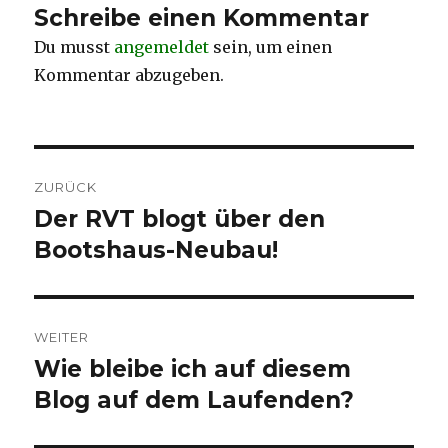
k
Schreibe einen Kommentar
Du musst
angemeldet
sein, um einen
Kommentar abzugeben.
Beitragsnavigation
ZURÜCK
Der RVT blogt über den
Vorheriger
Beitrag:
Bootshaus-Neubau!
WEITER
Wie bleibe ich auf diesem
Nächster
Beitrag:
Blog auf dem Laufenden?