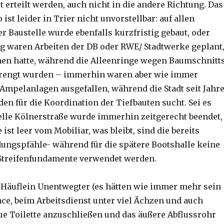
 erteilt werden, auch nicht in die andere Richtung. Das
 ist leider in Trier nicht unvorstellbar: auf allen
 Baustelle wurde ebenfalls kurzfristig gebaut, oder
ig waren Arbeiten der DB oder RWE/ Stadtwerke geplant
en hatte, während die Alleenringe wegen Baumschnitt
verengt wurden – immerhin waren aber wie immer
Ampelanlagen ausgefallen, während die Stadt seit Jahr
en für die Koordination der Tiefbauten sucht. Sei es
elle Kölnerstraße wurde immerhin zeitgerecht beendet,
 ist leer vom Mobiliar, was bleibt, sind die bereits
ungspfähle- während für die spätere Bootshalle keine
Streifenfundamente verwendet werden.
 Häuflein Unentwegter (es hätten wie immer mehr sein
nce, beim Arbeitsdienst unter viel Ächzen und auch
ue Toilette anzuschließen und das äußere Abflussrohr