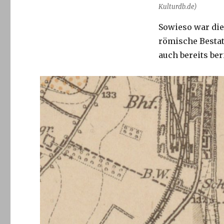
Kulturdb.de)
Sowieso war die
römische Besta
auch bereits ber