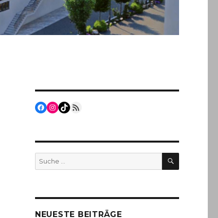
Facebook
Instagram
TikTok
RSS Feed
SUCHEN
Suche
nach:
NEUESTE BEITRÄGE