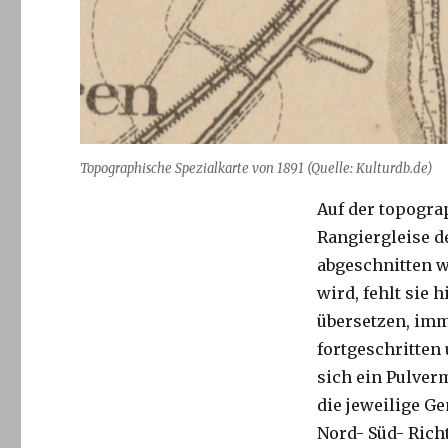
Topographische Spezialkarte von 1891 (Quelle: Kulturdb.de)
Auf der topogra
Rangiergleise d
abgeschnitten w
wird, fehlt sie 
übersetzen, im
fortgeschritten
sich ein Pulverm
die jeweilige G
Nord- Süd- Richt