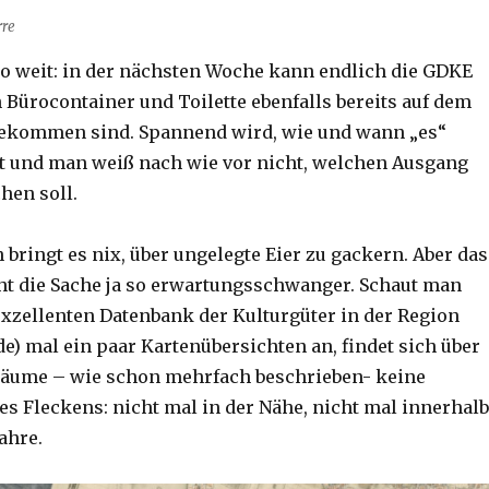
rre
 so weit: in der nächsten Woche kann endlich die GDKE
 Bürocontainer und Toilette ebenfalls bereits auf dem
ekommen sind. Spannend wird, wie und wann „es“
t und man weiß nach wie vor nicht, welchen Ausgang
hen soll.
h bringt es nix, über ungelegte Eier zu gackern. Aber das
t die Sache ja so erwartungsschwanger. Schaut man
 exzellenten Datenbank der Kulturgüter in der Region
de) mal ein paar Kartenübersichten an, findet sich über
räume – wie schon mehrfach beschrieben- keine
s Fleckens: nicht mal in der Nähe, nicht mal innerhalb
Jahre.