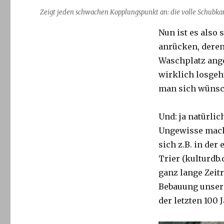
Zeigt jeden schwachen Kopplungspunkt an: die volle Schubka
Nun ist es also
anrücken, deren
Waschplatz ang
wirklich losgeh
man sich wünsc
Und: ja natürlic
Ungewisse mach
sich z.B. in der
Trier (kulturdb.
ganz lange Zeit
Bebauung unsere
der letzten 100 