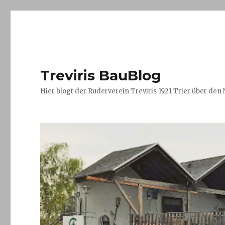
Treviris BauBlog
Hier blogt der Ruderverein Treviris 1921 Trier über de